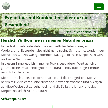
Es gibt tausend Krankheiten, aber nur eine
Gesundheit!
Arthur Schopenhauer
Herzlich Willkommen in meiner Naturheilpraxis
In der Naturheilkunde steht die ganzheitliche Behandlung im
Vordergrund. Es werden also nicht nur einzelne Symptome, sondern der
Mensch als Ganzes wahrgenommen. Dazu gehört sein Körper, sein Geist
und seine Gefühlswelt.
In diesem Sinne lege ich in meiner Praxis besonderen Wert auf eine
ganzheitliche Ursachendiagnose und darauf individuell abgestimmte
natürliche Therapie.
Die Naturheilkunde, die Homöopathie und die Energetische Medizin
helfen mir, viele chronische Zustände, Abwehrschwächen und Allergien
auf diese Weise gut zu behandeln und die Selbstheilungskräfte des
Körpers natürlich zu unterstützen.
Schwerpunkte: