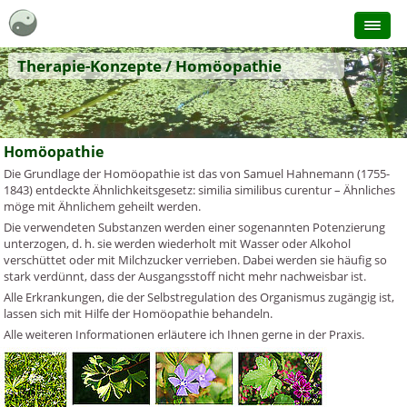
Therapie-Konzepte / Homöopathie
Homöopathie
Die Grundlage der Homöopathie ist das von Samuel Hahnemann (1755-
1843) entdeckte Ähnlichkeitsgesetz: similia similibus curentur – Ähnliches
möge mit Ähnlichem geheilt werden.
Die verwendeten Substanzen werden einer sogenannten Potenzierung
unterzogen, d. h. sie werden wiederholt mit Wasser oder Alkohol
verschüttet oder mit Milchzucker verrieben. Dabei werden sie häufig so
stark verdünnt, dass der Ausgangsstoff nicht mehr nachweisbar ist.
Alle Erkrankungen, die der Selbstregulation des Organismus zugängig ist,
lassen sich mit Hilfe der Homöopathie behandeln.
Alle weiteren Informationen erläutere ich Ihnen gerne in der Praxis.