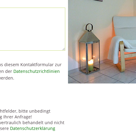
us diesem Kontaktformular zur
en der
Datenschutzrichtlinien
werden.
htfelder, bitte unbedingt
g Ihrer Anfrage!
vertraulich behandelt und nicht
nsere
Datenschutzerklärung