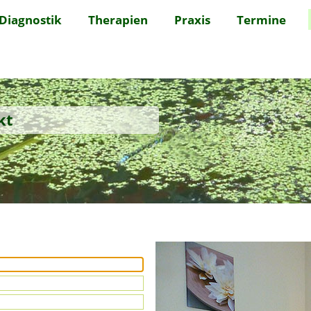
▼
▼
▼
Diagnostik
Therapien
Praxis
Termine
kt