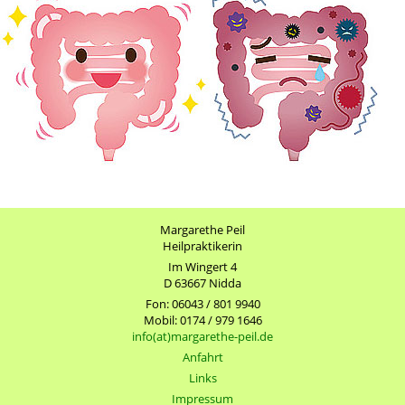
Margarethe Peil
Heilpraktikerin
Im Wingert 4
D 63667 Nidda
Fon: 06043 / 801 9940
Mobil: 0174 / 979 1646
info(at)margarethe-peil.de
Anfahrt
Links
Impressum