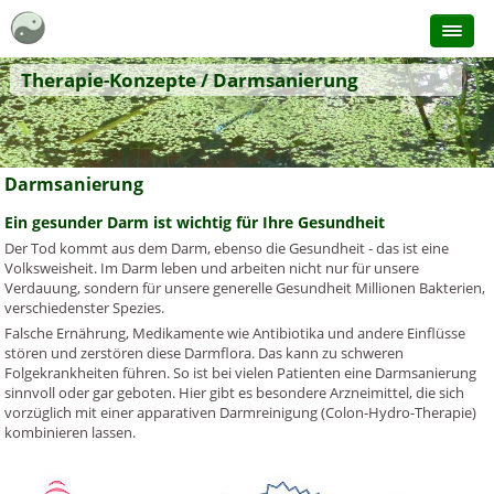
Therapie-Konzepte / Darmsanierung
Darmsanierung
Ein gesunder Darm ist wichtig für Ihre Gesundheit
Der Tod kommt aus dem Darm, ebenso die Gesundheit - das ist eine
Volksweisheit. Im Darm leben und arbeiten nicht nur für unsere
Verdauung, sondern für unsere generelle Gesundheit Millionen Bakterien,
verschiedenster Spezies.
Falsche Ernährung, Medikamente wie Antibiotika und andere Einflüsse
stören und zerstören diese Darmflora. Das kann zu schweren
Folgekrankheiten führen. So ist bei vielen Patienten eine Darmsanierung
sinnvoll oder gar geboten. Hier gibt es besondere Arzneimittel, die sich
vorzüglich mit einer apparativen Darmreinigung (Colon-Hydro-Therapie)
kombinieren lassen.