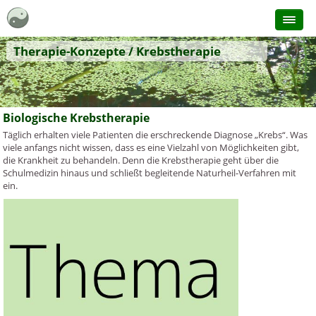
Therapie-Konzepte / Krebstherapie
Biologische Krebstherapie
Täglich erhalten viele Patienten die erschreckende Diagnose „Krebs“. Was
viele anfangs nicht wissen, dass es eine Vielzahl von Möglichkeiten gibt,
die Krankheit zu behandeln. Denn die Krebstherapie geht über die
Schulmedizin hinaus und schließt begleitende Naturheil-Verfahren mit
ein.