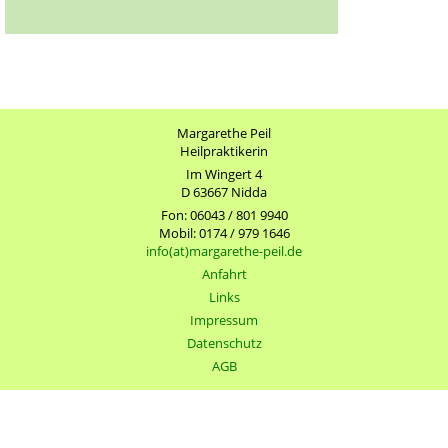
Margarethe Peil
Heilpraktikerin
Im Wingert 4
D 63667 Nidda
Fon: 06043 / 801 9940
Mobil: 0174 / 979 1646
info(at)margarethe-peil.de
Anfahrt
Links
Impressum
Datenschutz
AGB